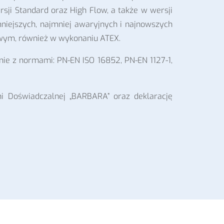
sji Standard oraz High Flow, a także w wersji
mniejszych, najmniej awaryjnych i najnowszych
wym, również w wykonaniu ATEX.
ie z normami: PN-EN ISO 16852, PN-EN 1127-1,
i Doświadczalnej „BARBARA” oraz deklarację