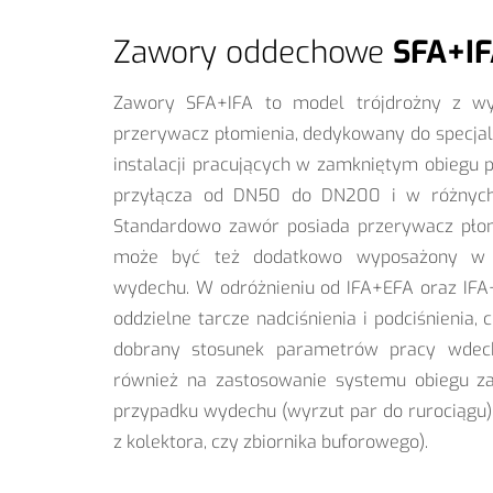
Zawory oddechowe
SFA+I
Zawory SFA+IFA to model trójdrożny z w
przerywacz płomienia, dedykowany do specjal
instalacji pracujących w zamkniętym obiegu 
przyłącza od DN50 do DN200 i w różnych 
Standardowo zawór posiada przerywacz płom
może być też dodatkowo wyposażony w 
wydechu. W odróżnieniu od IFA+EFA oraz IF
oddzielne tarcze nadciśnienia i podciśnienia,
dobrany stosunek parametrów pracy wdec
również na zastosowanie systemu obiegu z
przypadku wydechu (wyrzut par do rurociągu),
z kolektora, czy zbiornika buforowego).