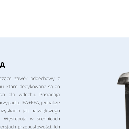
FA
ączące zawór oddechowy z
u, które dedykowane są do
ści dla wdechu. Posiadają
 przypadku IFA+EFA, jednakże
uzyskania jak największego
a. Występują w średnicach
rsjach przepustowości. Ich