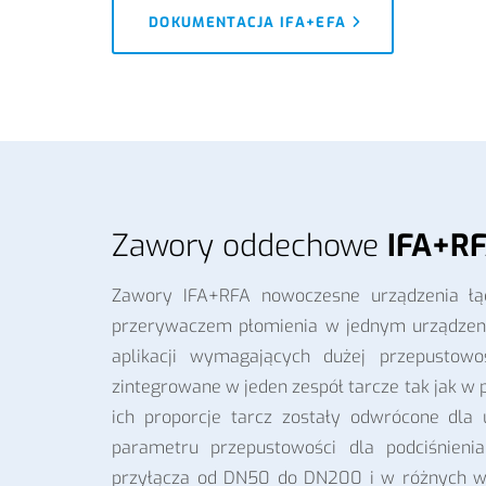
DOKUMENTACJA IFA+EFA
Zawory oddechowe
IFA+R
Zawory IFA+RFA nowoczesne urządzenia ł
przerywaczem płomienia w jednym urządzeni
aplikacji wymagających dużej przepustowo
zintegrowane w jeden zespół tarcze tak jak w
ich proporcje tarcz zostały odwrócone dla 
parametru przepustowości dla podciśnieni
przyłącza od DN50 do DN200 i w różnych we