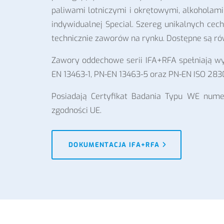
paliwami lotniczymi i okrętowymi, alkoholami
indywidualnej Special. Szereg unikalnych cec
technicznie zaworów na rynku. Dostępne są 
Zawory oddechowe serii IFA+RFA spełniają wy
EN 13463-1, PN-EN 13463-5 oraz PN-EN ISO 283
Posiadają Certyfikat Badania Typu WE nume
zgodności UE.
DOKUMENTACJA IFA+RFA