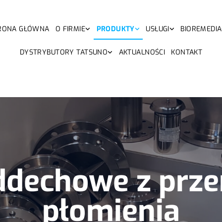
RONA GŁÓWNA
O FIRMIE
PRODUKTY
USŁUGI
BIOREMEDIA
DYSTRYBUTORY TATSUNO
AKTUALNOŚCI
KONTAKT
ddechowe z prz
płomienia