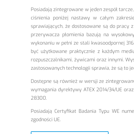
Posiadają zintegrowane w jeden zespół tarcze
ciśnienia poniżej nastawy w całym zakresi
sprawiających, że dostosowane są do pracy 
przerywacza płomienia bazują na wysokowyd
wykonaniu w pełni ze stali kwasoodpornej 3
być użytkowane praktycznie z każdym medium
rozpuszczalnikami, żywicami oraz innymi. Wyst
zastosowanych technologii sprawia, że są to j
Dostępne są również w wersji ze zintegrowa
wymagania dyrektywy ATEX 2014/34/UE oraz zo
28300.
Posiadają Certyfikat Badania Typu WE nume
zgodności UE.