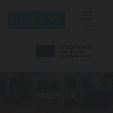
Polski
Misja i cele