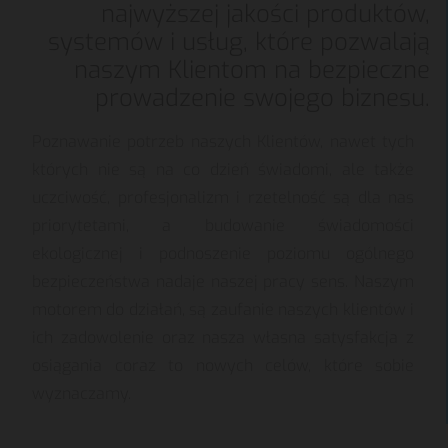
najwyższej jakości produktów,
systemów i usług, które pozwalają
naszym Klientom na bezpieczne
prowadzenie swojego biznesu.
Poznawanie potrzeb naszych Klientów, nawet tych
których nie są na co dzień świadomi, ale także
uczciwość, profesjonalizm i rzetelność są dla nas
priorytetami, a budowanie świadomości
ekologicznej i podnoszenie poziomu ogólnego
bezpieczeństwa nadaje naszej pracy sens. Naszym
motorem do działań, są zaufanie naszych klientów i
ich zadowolenie oraz nasza własna satysfakcja z
osiągania coraz to nowych celów, które sobie
wyznaczamy.