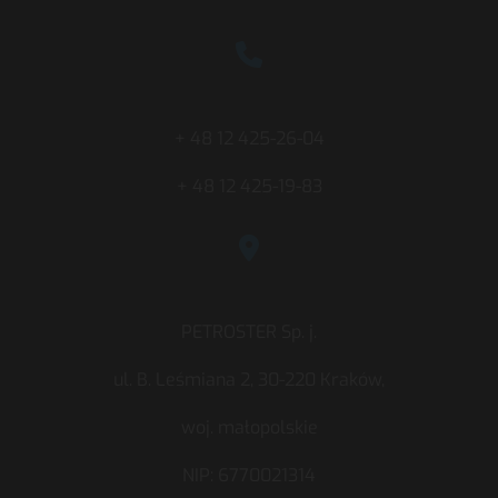
+ 48 12 425-26-04
+ 48 12 425-19-83
PETROSTER Sp. j.
ul. B. Leśmiana 2, 30-220 Kraków,
woj. małopolskie
NIP: 6770021314