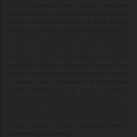
które mają służyć naszym Klientom, zapewniać
bezpieczeństwo i wysoką jakość użytkowania, nie
tylko w branży zabezpieczeń, ale także ekologii.
Dbamy o to, by nasze urządzenia były wytwarzane
w środowisku zapewniającym bezpieczne warunki
pracy, z uwzględnieniem troski o środowisko
naturalne. Jesteśmy zawsze gotowi do podjęcia
rzetelnej współpracy, gwarantując wsparcie na
każdym jej etapie dla naszych Klientów. Zaufanie,
uczciwość, oraz profesjonalizm, to cechy, które
mimo zmieniającego się świata, pozostają
niezmienne w wartościach jakimi kierujemy się w
naszej Firmie. Troska o wspólne jutro, napędza nas
do poszukiwania nowych rozwiązań, by wyjść poza
utarte schematy, nie tylko w dziedzinie inżynierii,
biotechnologii, ale i ekologii.