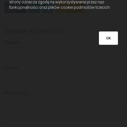
strony oznacza zgodę na wykorzystywanie przez nas
0
Feed
funkcjonalności oraz plików cookie podmiotów trzecich.
Zostaw komentarz
OK
Nazwa
E-mail:
Komentarz