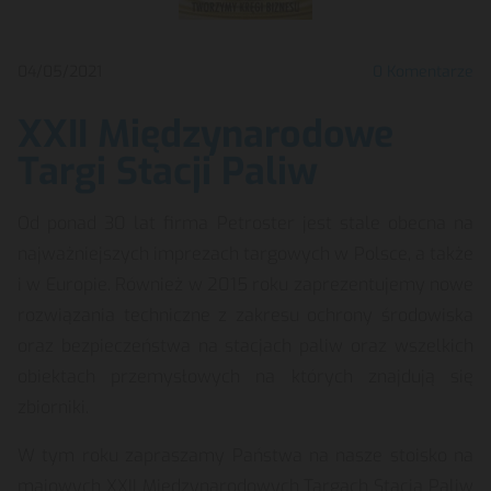
04/05/2021
0
Komentarze
XXII Międzynarodowe
Targi Stacji Paliw
Od ponad 30 lat firma Petroster jest stale obecna na
najważniejszych imprezach targowych w Polsce, a także
i w Europie. Również w 2015 roku zaprezentujemy nowe
rozwiązania techniczne z zakresu ochrony środowiska
oraz bezpieczeństwa na stacjach paliw oraz wszelkich
obiektach przemysłowych na których znajdują się
zbiorniki.
W tym roku zapraszamy Państwa na nasze stoisko na
majowych XXII Międzynarodowych Targach Stacja Paliw