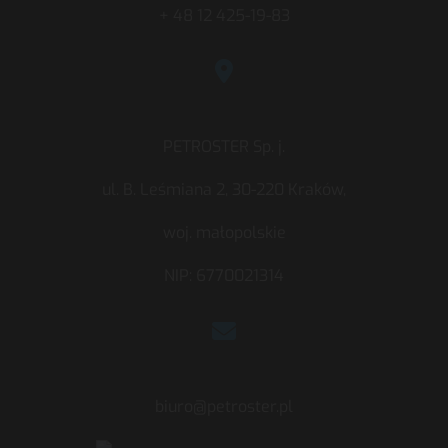
+ 48 12 425-19-83
PETROSTER Sp. j.
ul. B. Leśmiana 2, 30-220 Kraków,
woj. małopolskie
NIP: 6770021314
biuro@petroster.pl